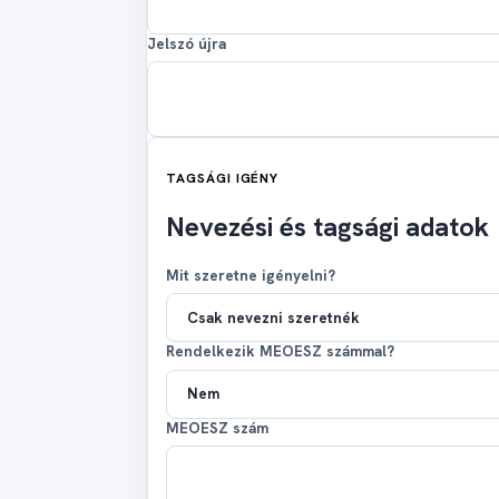
Jelszó újra
TAGSÁGI IGÉNY
Nevezési és tagsági adatok
Mit szeretne igényelni?
Rendelkezik MEOESZ számmal?
MEOESZ szám